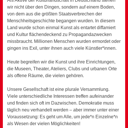
Als Aktive der Kulturlandschaft in Deutschland stehen
wir nicht über den Dingen, sondern auf einem Boden,
von dem aus die größten Staatsverbrechen der
Menschheitsgeschichte begangen wurden. In diesem
Land wurde schon einmal Kunst als entartet diffamiert
und Kultur flächendeckend zu Propagandazwecken
missbraucht. Millionen Menschen wurden ermordet oder
gingen ins Exil, unter ihnen auch viele Künstler*innen.
Heute begreifen wir die Kunst und ihre Einrichtungen,
die Museen, Theater, Ateliers, Clubs und urbanen Orte
als offene Räume, die vielen gehören.
Unsere Gesellschaft ist eine plurale Versammlung.
Viele unterschiedliche Interessen treffen aufeinander
und finden sich oft im Dazwischen. Demokratie muss
täglich neu verhandelt werden – aber immer unter einer
Voraussetzung: Es geht um Alle, um jede*n Einzelne*n
als Wesen der vielen Möglichkeiten!