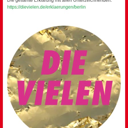
Die gesamte Erklärung mit allen Unterzeichnenden:
https://dievielen.de/erklaerungen/berlin