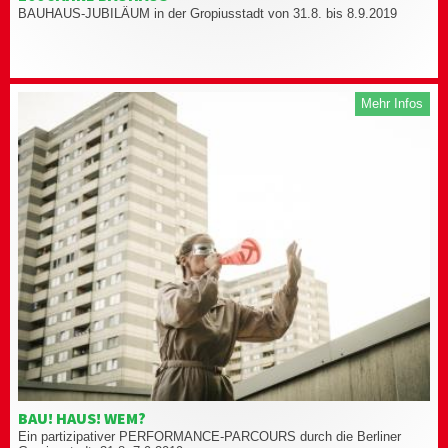
BAUHAUS-JUBILÄUM in der Gropiusstadt von 31.8. bis 8.9.2019
Mehr Infos
BAU! HAUS! WEM?
Ein partizipativer PERFORMANCE-PARCOURS durch die Berliner