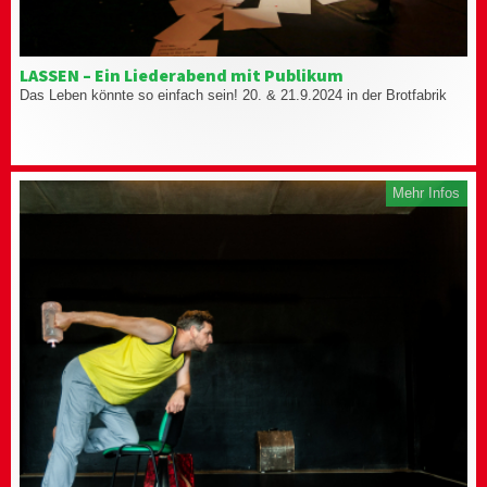
LASSEN – Ein Liederabend mit Publikum
Das Leben könnte so einfach sein! 20. & 21.9.2024 in der Brotfabrik
Mehr Infos