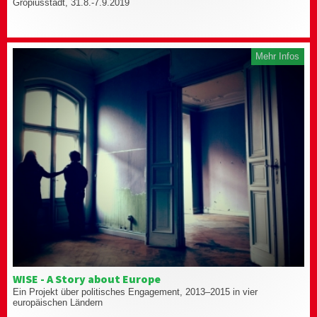
Gropiusstadt, 31.8.-7.9.2019
Mehr Infos
WISE - A Story about Europe
Ein Projekt über politisches Engagement, 2013–2015 in vier
europäischen Ländern