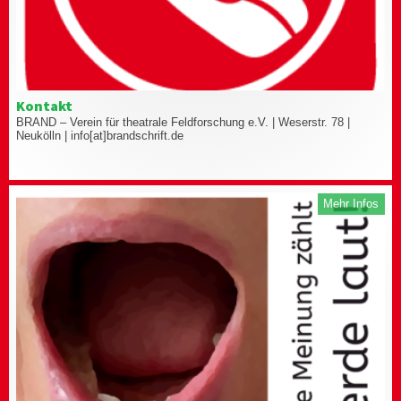
Kontakt
BRAND – Verein für theatrale Feldforschung e.V. | Weserstr. 78 |
Neukölln | info[at]brandschrift.de
Mehr Infos