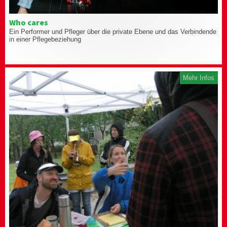
Who cares
Ein Performer und Pfleger über die private Ebene und das Verbindende
in einer Pflegebeziehung
Mehr Infos