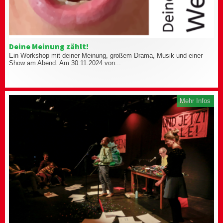
Deine Meinung zählt!
Ein Workshop mit deiner Meinung, großem Drama, Musik und einer
Show am Abend. Am 30.11.2024 von...
Mehr Infos