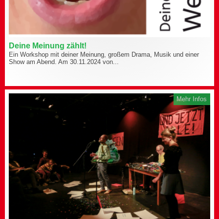
Deine Meinung zählt!
Ein Workshop mit deiner Meinung, großem Drama, Musik und einer
Show am Abend. Am 30.11.2024 von...
Mehr Infos