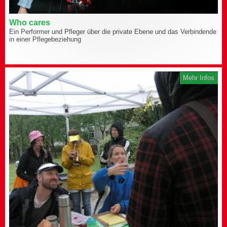
Who cares
Ein Performer und Pfleger über die private Ebene und das Verbindende
in einer Pflegebeziehung
Mehr Infos