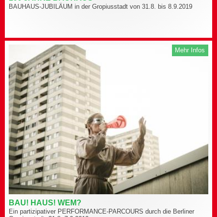
BAUHAUS-JUBILÄUM in der Gropiusstadt von 31.8. bis 8.9.2019
Mehr Infos
BAU! HAUS! WEM?
Ein partizipativer PERFORMANCE-PARCOURS durch die Berliner