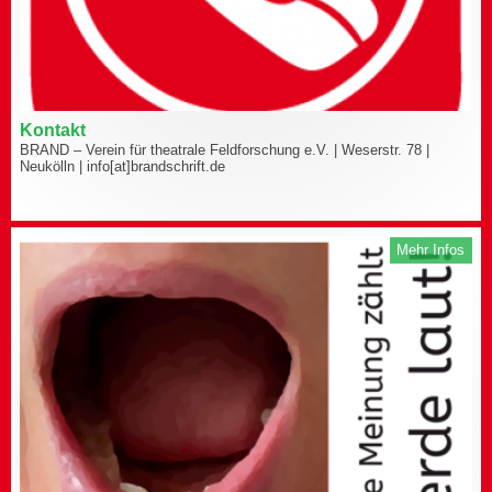
Kontakt
BRAND – Verein für theatrale Feldforschung e.V. | Weserstr. 78 |
Neukölln | info[at]brandschrift.de
Mehr Infos