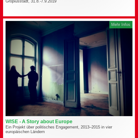
Gropiusstadt, 31.8.-7.9.2019
Mehr Infos
WISE - A Story about Europe
Ein Projekt über politisches Engagement, 2013–2015 in vier
europäischen Ländern